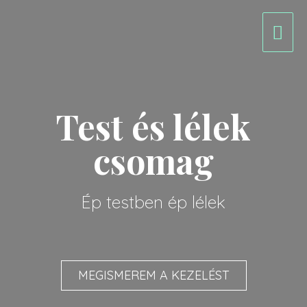
Test és lélek
csomag
Ép testben ép lélek
MEGISMEREM A KEZELÉST