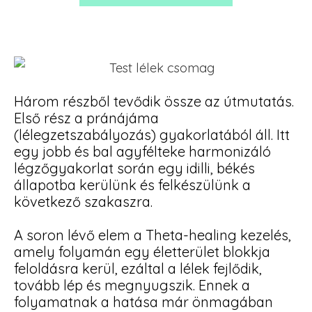
Három részből tevődik össze az útmutatás.
Első rész a pránájáma
(lélegzetszabályozás) gyakorlatából áll. Itt
egy jobb és bal agyfélteke harmonizáló
légzőgyakorlat során egy idilli, békés
állapotba kerülünk és felkészülünk a
következő szakaszra.
A soron lévő elem a Theta-healing kezelés,
amely folyamán egy életterület blokkja
feloldásra kerül, ezáltal a lélek fejlődik,
tovább lép és megnyugszik. Ennek a
folyamatnak a hatása már önmagában