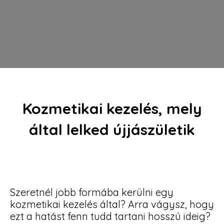
Kozmetikai kezelés, mely
által lelked újjászületik
Szeretnél jobb formába kerülni egy
kozmetikai kezelés által? Arra vágysz, hogy
ezt a hatást fenn tudd tartani hosszú ideig?