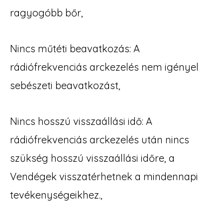
ragyogóbb bőr,
Nincs műtéti beavatkozás: A
rádiófrekvenciás arckezelés nem igényel
sebészeti beavatkozást,
Nincs hosszú visszaállási idő: A
rádiófrekvenciás arckezelés után nincs
szükség hosszú visszaállási időre, a
Vendégek visszatérhetnek a mindennapi
tevékenységeikhez.,