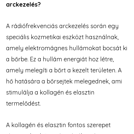
arckezelés?
A rádiófrekvenciás arckezelés során egy
speciális kozmetikai eszközt használnak,
amely elektromágnes hullámokat bocsát ki
a bőrbe. Ez a hullám energiát hoz létre,
amely melegíti a bőrt a kezelt területen. A
hő hatására a bőrsejtek melegednek, ami
stimulálja a kollagén és elasztin
termelődést.
A kollagén és elasztin fontos szerepet