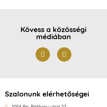
Kövess a közösségi
médiában
Szalonunk elérhetőségei
1054 Bp, Báthory utca 22.