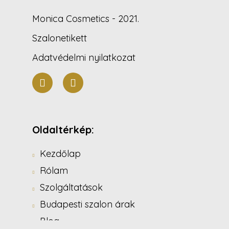
Monica Cosmetics - 2021.
Szalonetikett
Adatvédelmi nyilatkozat
Oldaltérkép:
Kezdőlap
Rólam
Szolgáltatások
Budapesti szalon árak
Blog