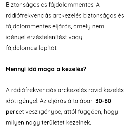
Biztonságos és fájdalommentes: A
rádiófrekvenciás arckezelés biztonságos és
fájdalommentes eljárás, amely nem
igényel érzéstelenítést vagy
fájdalomcsillapítót.
Mennyi idő maga a kezelés?
A rádiófrekvenciás arckezelés rövid kezelési
időt igényel. Az eljárás általában
30-60
perc
et vesz igénybe, attól függően, hogy
milyen nagy területet kezelnek.