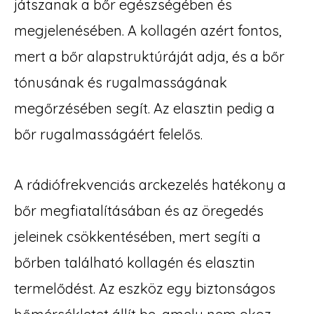
játszanak a bőr egészségében és
megjelenésében. A kollagén azért fontos,
mert a bőr alapstruktúráját adja, és a bőr
tónusának és rugalmasságának
megőrzésében segít. Az elasztin pedig a
bőr rugalmasságáért felelős.
A rádiófrekvenciás arckezelés hatékony a
bőr megfiatalításában és az öregedés
jeleinek csökkentésében, mert segíti a
bőrben található kollagén és elasztin
termelődést. Az eszköz egy biztonságos