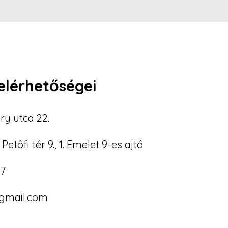
elérhetőségei
ry utca 22.
Petôfi tér 9., 1. Emelet 9-es ajtó
37
mail.com