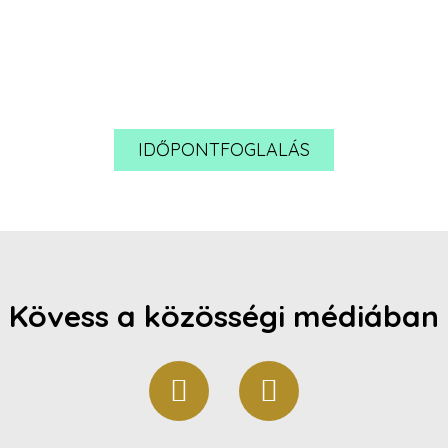
IDŐPONTFOGLALÁS
Kövess a közösségi médiában