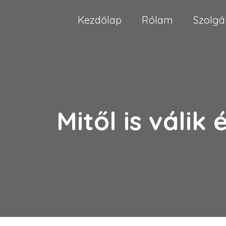
Kezdőlap
Rólam
Szolgá
Mitől is válik