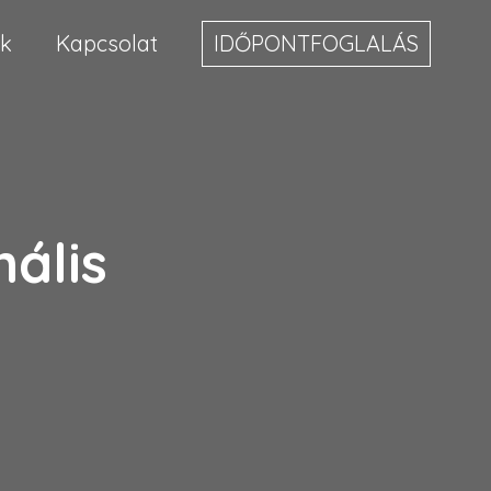
k
Kapcsolat
IDŐPONTFOGLALÁS
nális