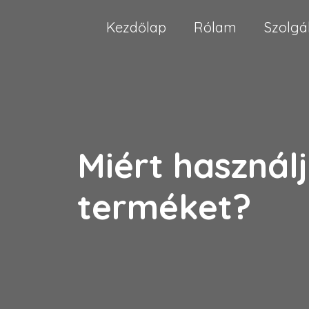
Kezdőlap
Rólam
Szolgá
Miért használj
terméket?