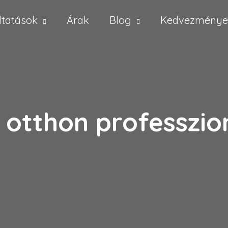
ltatások
Árak
Blog
Kedvezménye
 otthon professzio