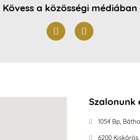
Kövess a közösségi médiában
Szalonunk 
1054 Bp, Bátho
6200 Kiskôrös, 