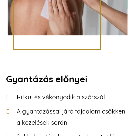
Gyantázás előnyei
Ritkul és vékonyodik a szőrszál
A gyantázással járó fájdalom csökken
a kezelések során