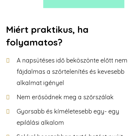
Miért praktikus, ha
folyamatos?
A napsütéses idő beköszönte előtt nem
fájdalmas a szőrtelenítés és kevesebb
alkalmat igényel
Nem erősödnek meg a szőrszálak
Gyorsabb és kíméletesebb egy- egy
epilálási alkalom