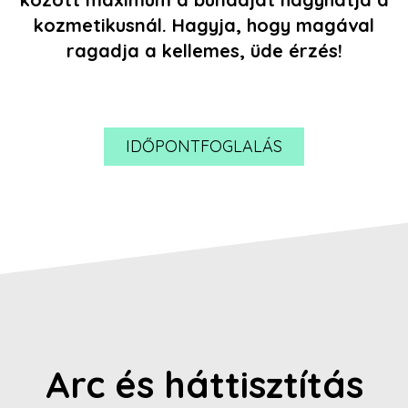
kozmetikusnál. Hagyja, hogy magával
ragadja a kellemes, üde érzés!
IDŐPONTFOGLALÁS
Arc és háttisztítás