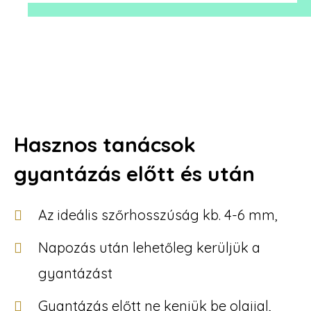
Hasznos tanácsok
gyantázás előtt és után
Az ideális szőrhosszúság kb. 4-6 mm,
Napozás után lehetőleg kerüljük a
gyantázást
Gyantázás előtt ne kenjük be olajjal,