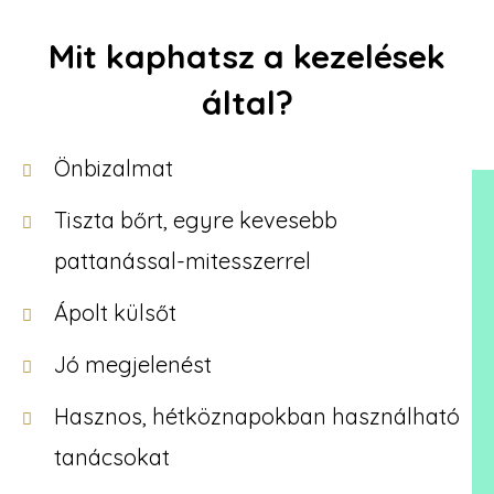
Mit kaphatsz a kezelések
által?
Önbizalmat
Tiszta bőrt, egyre kevesebb
pattanással-mitesszerrel
Ápolt külsőt
Jó megjelenést
Hasznos, hétköznapokban használható
tanácsokat