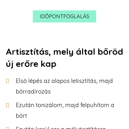
IDŐPONTFOGLALÁS
Artisztítás, mely által bőröd
új erőre kap
Első lépés az alapos letisztítás, majd
bőrradírozás
Ezután tonizálom, majd felpuhítom a
bőrt