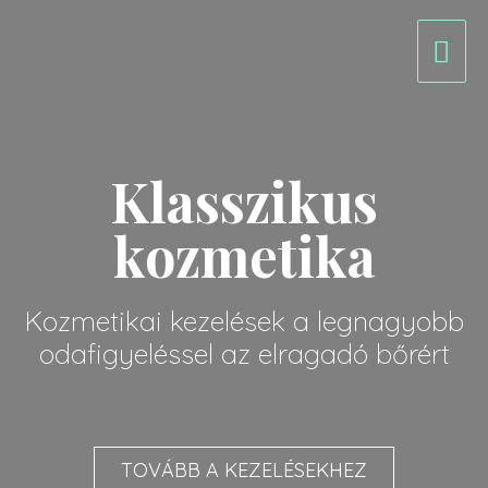
Klasszikus
kozmetika
Kozmetikai kezelések a legnagyobb
odafigyeléssel az elragadó bőrért
TOVÁBB A KEZELÉSEKHEZ