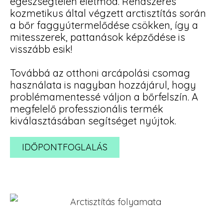
egészségtelen életmód. Rendszeres
kozmetikus által végzett arctisztítás során
a bőr faggyútermelődése csökken, így a
mitesszerek, pattanások képződése is
visszább esik!
Továbbá az otthoni arcápolási csomag
használata is nagyban hozzájárul, hogy
problémamentessé váljon a bőrfelszín. A
megfelelő professzionális termék
kiválasztásában segítséget nyújtok.
IDŐPONTFOGLALÁS