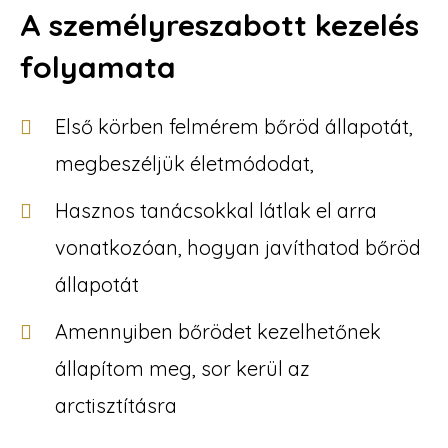
A személyreszabott kezelés
folyamata
Első körben felmérem bőröd állapotát,
megbeszéljük életmódodat,
Hasznos tanácsokkal látlak el arra
vonatkozóan, hogyan javíthatod bőröd
állapotát
Amennyiben bőrödet kezelhetőnek
állapítom meg, sor kerül az
arctisztításra