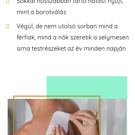
Sokkal hosszabban tartó hatást nyújt,
mint a borotválás
Végül, de nem utolsó sorban mind a
férfiak, mind a nők szeretik a selymesen
sima testrészeket az év minden napján