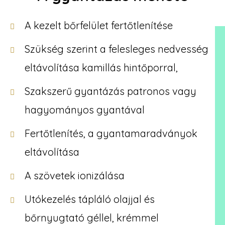
A kezelt bőrfelület fertőtlenítése
Szükség szerint a felesleges nedvesség
eltávolítása kamillás hintőporral,
Szakszerű gyantázás patronos vagy
hagyományos gyantával
Fertőtlenítés, a gyantamaradványok
eltávolítása
A szövetek ionizálása
Utókezelés tápláló olajjal és
bőrnyugtató géllel, krémmel