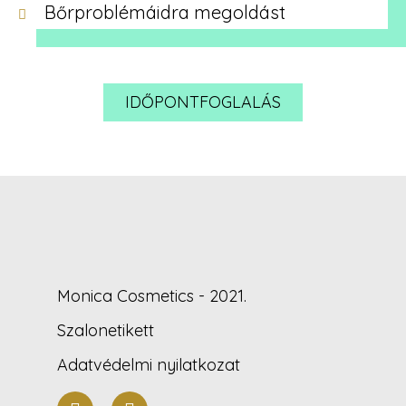
Bőrproblémáidra megoldást
IDŐPONTFOGLALÁS
Monica Cosmetics - 2021.
Szalonetikett
Adatvédelmi nyilatkozat