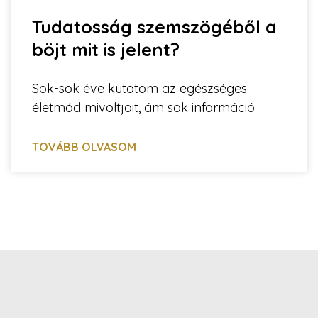
Tudatosság szemszögéből a
böjt mit is jelent?
Sok-sok éve kutatom az egészséges
életmód mivoltjait, ám sok információ
TOVÁBB OLVASOM