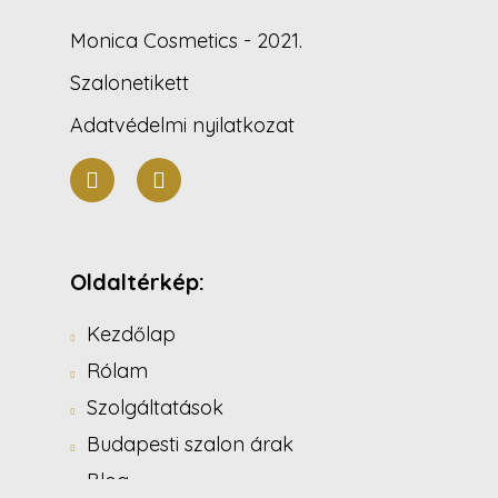
Monica Cosmetics - 2021.
Szalonetikett
Adatvédelmi nyilatkozat
Oldaltérkép:
Kezdőlap
Rólam
Szolgáltatások
Budapesti szalon árak
Blog